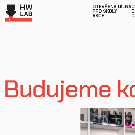
OTEVŘENÁ DÍLNA
O
PRO ŠKOLY
O
AKCE
O
Budujeme k