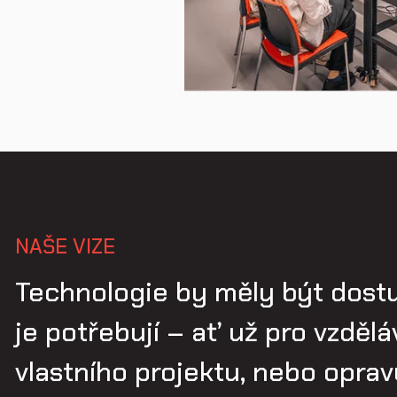
NAŠE VIZE
Technologie by měly být dostu
je potřebují – ať už pro vzděláv
vlastního projektu, nebo oprav