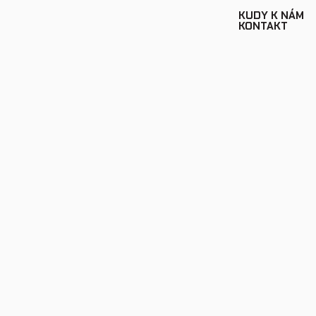
KUDY K NÁM
KONTAKT