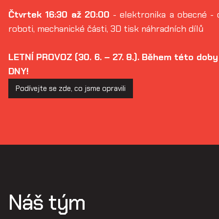
Čtvrtek
16:30 až 20:00
- elektronika a obecné - 
roboti, mechanické části, 3D tisk náhradních dílů
LETNÍ PROVOZ (30. 6. – 27. 8.).
Během této dob
DNY!
Podívejte se zde, co jsme opravili
Náš tým