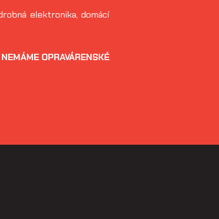
drobná elektronika, domácí
y NEMÁME OPRAVÁRENSKÉ