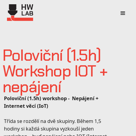
Poloviční (1.5h)
Workshop IOT +
nepájení
Poloviční (1.5h) workshop - Nepájení +
Internet věcí (IoT)
Třída se rozdělí na dvě skupiny. Během 1,5
hodiny si každá skupina vyzkouší jeden