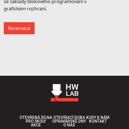
se základy blokového programování v
grafickém rozhraní.
Rezervace
OTEVŘENÁ DÍLNA
OTEVÍRACÍ DOBA
KUDY K NÁM
PRO ŠKOLY
OPRAVÁŘSKÉ DNY
KONTAKT
AKCE
O NÁS