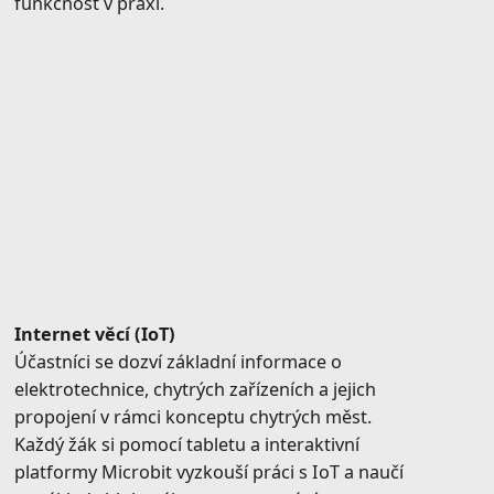
funkčnost v praxi.
Internet věcí (IoT)
Účastníci se dozví základní informace o
elektrotechnice, chytrých zařízeních a jejich
propojení v rámci konceptu chytrých měst.
Každý žák si pomocí tabletu a interaktivní
platformy Microbit vyzkouší práci s IoT a naučí